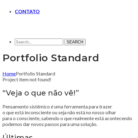
CONTATO
SEARCH
Portfolio Standard
Home
Portfolio Standard
Project item not found!
“Veja o que não vê!”
Pensamento sistêmico é uma ferramenta para trazer
o que está inconsciente ou seja não está no nosso olhar
para o consciente, sabendo o que realmente está acontecendo
podemos dar novos passos para uma solução.
Últimas