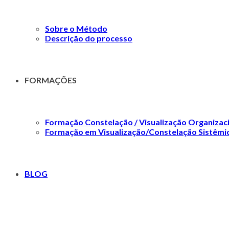
Sobre o Método
Descrição do processo
FORMAÇÕES
Formação Constelação / Visualização Organizac
Formação em Visualização/Constelação Sistêmic
BLOG