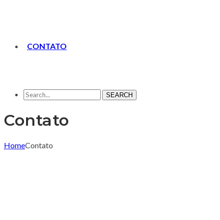
CONTATO
SEARCH
Contato
Home
Contato