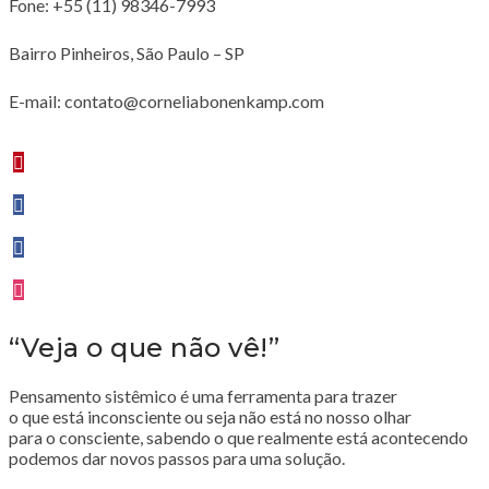
Fone: +55 (11) 98346-7993
Bairro Pinheiros, São Paulo – SP
E-mail: contato@corneliabonenkamp.com
“Veja o que não vê!”
Pensamento sistêmico é uma ferramenta para trazer
o que está inconsciente ou seja não está no nosso olhar
para o consciente, sabendo o que realmente está acontecendo
podemos dar novos passos para uma solução.